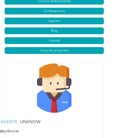
Licencia federal/estatal
Certificaciones
Agentes
Blog
Caridad
Aviso de privacidad
AGENTE:
UNKNOW
unknow