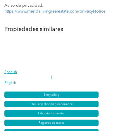
Aviso de privacidad:
https://www.meridalivingrealestate.com/privacyNotice
Propiedades similares
Spanish
|
English
Storytelling
One-stop shopping experience
Laboratorio creativo
Registros de marca