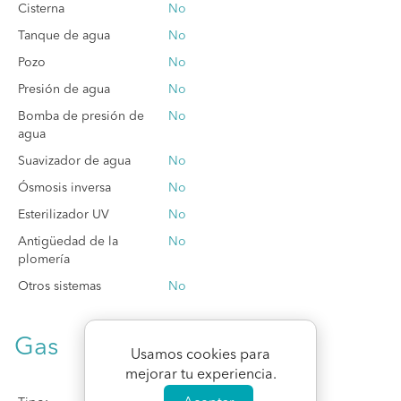
Cisterna
No
Tanque de agua
No
Pozo
No
Presión de agua
No
Bomba de presión de
No
agua
Suavizador de agua
No
Ósmosis inversa
No
Esterilizador UV
No
Antigüedad de la
No
plomería
Otros sistemas
No
Gas
Usamos cookies para
mejorar tu experiencia.