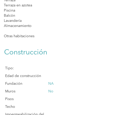
Terraza
Terraza en azotea
Piscina
Balcón
Lavandería
Almacenamiento
Otras habitaciones
Construcción
Tipo:
Edad de construcción
Fundación
NA
Muros
No
Pisos
Techo
Impermeabilización del