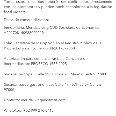
Todos estos conceptos deberán ser confirmados directamente
con los promotores y pueden cambiar conforme a la legislación
fiscal vigente.
Datos de comercialización:
Inmobiliaria: Merida Living CUD Secretaría de Economía:
A201708140933000219
Folio Secretaría de Inscripción en el Registro Público de la
Propiedad y del Comercio: N-2017077350
Autorización para comercializar bajo Convenio de
Intermediación: PROFECO 1555-2025
Sucursal principal: Calle 55 589 por 78, Mérida Centro, 97000
Sucursal paseo gastronomico: Calle 47 457H 52 54 Centro
97000
Contacto:
meridaliving@hotmail.com
WhatsApp: +52 999 216 8413